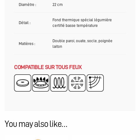
Diamètre :
22 cm
Fond thermique spécial légumière
Détail :
certifié basse température
Double paroi, ouate, socle, poignée
Matières :
laiton
COMPATIBLE SUR TOUS FEUX
You may also like…