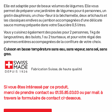
Elle est adaptée pour de beaux volumes de légumes. Elle vous
permet de préparer une jardinière de légumes pour 6 personnes, un
gratin dauphinois, un chou-fleur à la béchamelle, deux artichauts et
les classiques endives au jambon accompagnées d’une délicate
sauce mornay préparée dans votre Saucière 0,5 litres.
Vous y cuisinez également des poules pour 2 personnes, 1 kg de
langoustines, des bulots, 1 ou 2 tourteaux, et pour votre régal des
pommes entières accompagnées de la confiture de votre choix.
Cuisson en basse température sans eau, sans vapeur, sans sel, sans
gras.
Fabrication Suisse, de haute qualité
Si vous êtes intéressé par ce produit,
merci de prendre contact au 01.55.85.03.03 ou par mail à
travers le formulaire de contact ci-dessous.