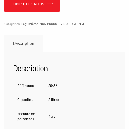
CONTACTEZ-NOUS
Categories:
Légumières
,
NOS PRODUITS
,
NOS USTENSILES
Description
Description
Référence :
30652
Capacité :
3 litres
Nombre de
4 à 5
personnes :