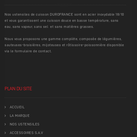
Nos ustensiles de cuisson DUROFRANCE sont en acier inoxydable 18/10
et vous garantissent une cuisson douce en basse température, sans
eau, sans vapeur, sans sel et sans matières grasses.
Nous vous proposons une gamme complète, composée de légumières,
sauteuses-braisières, mijoteuses et rôtissoire-poissonnière disponible
via le formulaire de contact.
PLAN DU SITE
ACCUEIL
LA MARQUE
NOS USTENSILES
ACCESSOIRES S.A.V