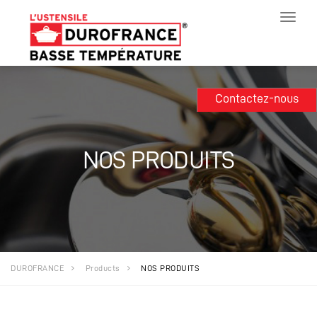
Toggle
navigat
Contactez-nous
NOS PRODUITS
DUROFRANCE
Products
NOS PRODUITS