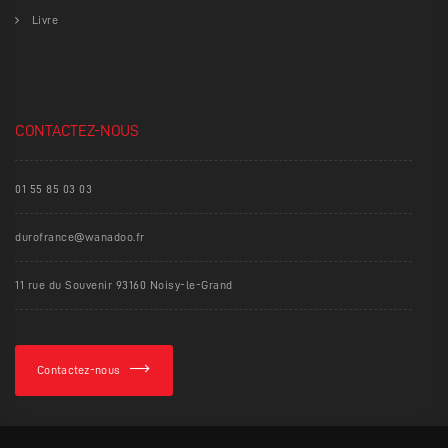
Livre
CONTACTEZ-NOUS
01 55 85 03 03
durofrance@wanadoo.fr
11 rue du Souvenir 93160 Noisy-le-Grand
Contactez-nous