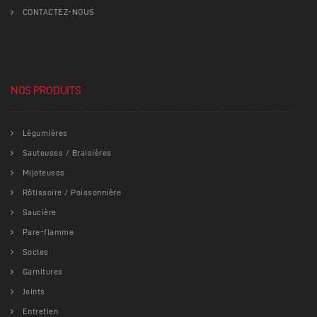
CONTACTEZ-NOUS
NOS PRODUITS
Légumières
Sauteuses / Braisières
Mijoteuses
Rôtissoire / Poissonnière
Saucière
Pare-flamme
Socles
Garnitures
Joints
Entretien