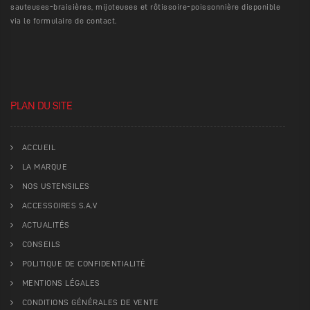
sauteuses-braisières, mijoteuses et rôtissoire-poissonnière disponible
via le formulaire de contact.
PLAN DU SITE
ACCUEIL
LA MARQUE
NOS USTENSILES
ACCESSOIRES S.A.V
ACTUALITÉS
CONSEILS
POLITIQUE DE CONFIDENTIALITÉ
MENTIONS LÉGALES
CONDITIONS GÉNÉRALES DE VENTE