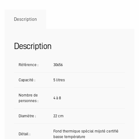
Description
Description
Référence :
30656
Capacité :
5 litres
Nombre de
4 à 8
personnes :
Diamètre :
22 cm
Fond thermique spécial mijoté certifié
Détail :
basse température