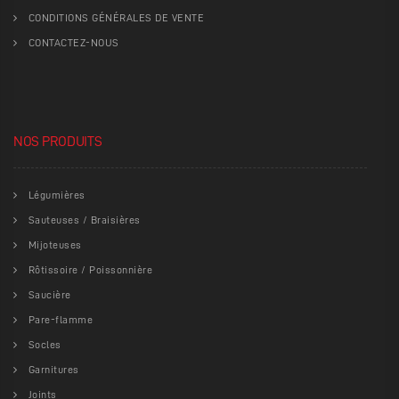
CONDITIONS GÉNÉRALES DE VENTE
CONTACTEZ-NOUS
NOS PRODUITS
Légumières
Sauteuses / Braisières
Mijoteuses
Rôtissoire / Poissonnière
Saucière
Pare-flamme
Socles
Garnitures
Joints