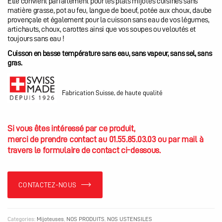
Elle convient parfaitement pour les plats mijotés cuisinés sans
matière grasse, pot au feu, langue de boeuf, potée aux choux, daube
provençale et également pour la cuisson sans eau de vos légumes,
artichauts, choux, carottes ainsi que vos soupes ou veloutés et
toujours sans eau !
Cuisson en basse température sans eau, sans vapeur, sans sel, sans
gras.
Fabrication Suisse, de haute qualité
Si vous êtes intéressé par ce produit,
merci de prendre contact au 01.55.85.03.03 ou par mail à
travers le formulaire de contact ci-dessous.
CONTACTEZ-NOUS
Categories:
Mijoteuses
,
NOS PRODUITS
,
NOS USTENSILES