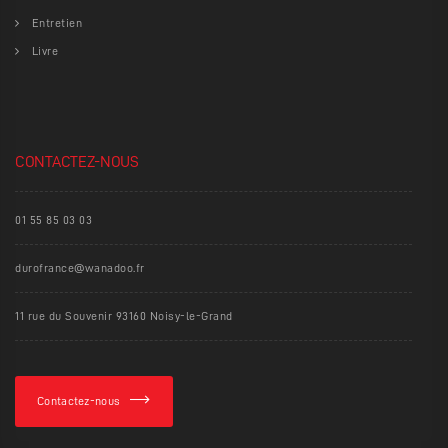
Entretien
Livre
CONTACTEZ-NOUS
01 55 85 03 03
durofrance@wanadoo.fr
11 rue du Souvenir 93160 Noisy-le-Grand
Contactez-nous