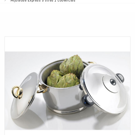
Mijoteuse Express 5 litres 2 couvercles