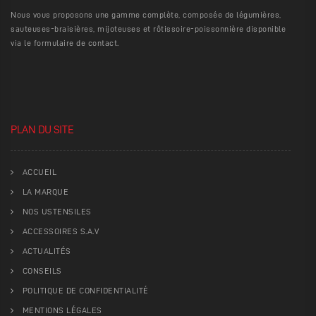
Nous vous proposons une gamme complète, composée de légumières,
sauteuses-braisières, mijoteuses et rôtissoire-poissonnière disponible
via le formulaire de contact.
PLAN DU SITE
ACCUEIL
LA MARQUE
NOS USTENSILES
ACCESSOIRES S.A.V
ACTUALITÉS
CONSEILS
POLITIQUE DE CONFIDENTIALITÉ
MENTIONS LÉGALES