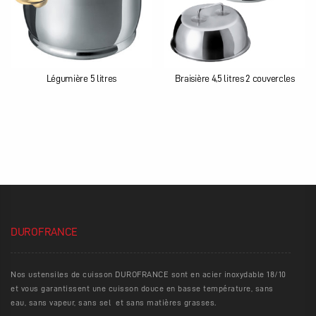
Légumière 5 litres
Braisière 4,5 litres 2 couvercles
DUROFRANCE
Nos ustensiles de cuisson DUROFRANCE sont en acier inoxydable 18/10
et vous garantissent une cuisson douce en basse température, sans
eau, sans vapeur, sans sel et sans matières grasses.